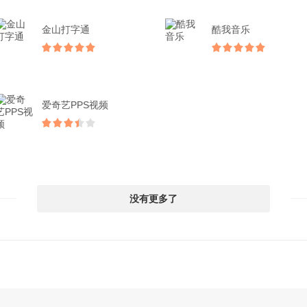
金山打字通
酷我音乐
爱奇艺PPS视频
没有更多了