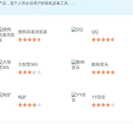
国内热门的办公产品，是个人和企业用户的装机必备工具。让您享受互联网办...
搜狗高速浏览器
QQ
大智慧365
酷狗音乐
电驴
YY语音