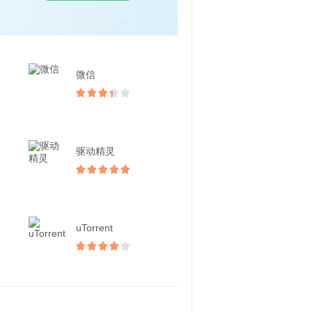
微信
驱动精灵
uTorrent