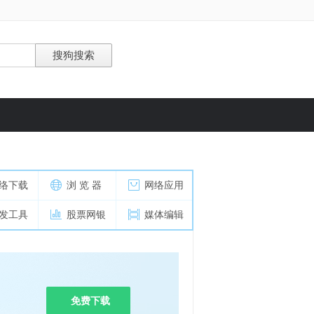
络下载
浏 览 器
网络应用
发工具
股票网银
媒体编辑
免费下载