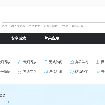
热搜：
网游加速器
手游助手
网盘电脑版
office
网易云音乐
安卓游戏
苹果应用
视频播放
音频播放
游戏休闲
办公学习
网
安全防护
系统工具
压缩刻录
驱动补丁
开
ce
5
