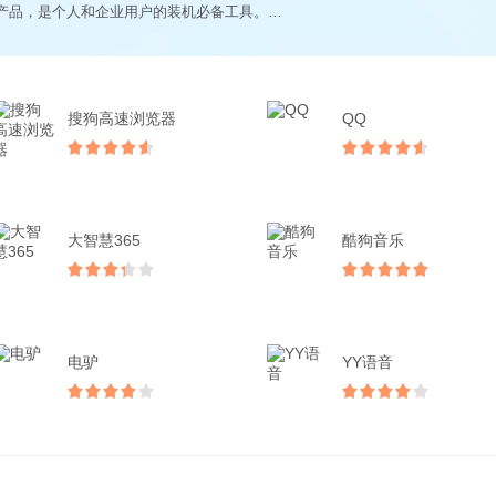
国内热门的办公产品，是个人和企业用户的装机必备工具。让您享受互联网办...
搜狗高速浏览器
QQ
大智慧365
酷狗音乐
电驴
YY语音