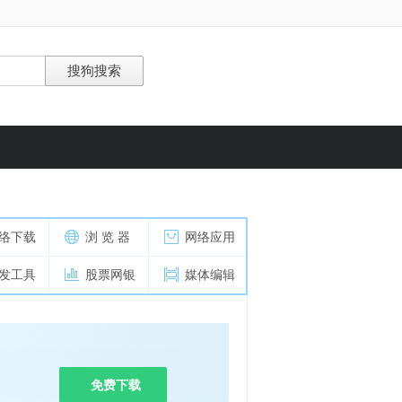
络下载
浏 览 器
网络应用
发工具
股票网银
媒体编辑
免费下载