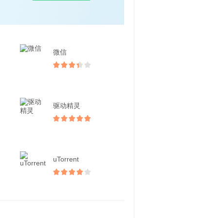
微信
驱动精灵
uTorrent