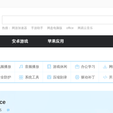
热搜：
网游加速器
手游助手
网盘电脑版
office
网易云音乐
安卓游戏
苹果应用
视频播放
音频播放
游戏休闲
办公学习
网
安全防护
系统工具
压缩刻录
驱动补丁
开
ce
5
