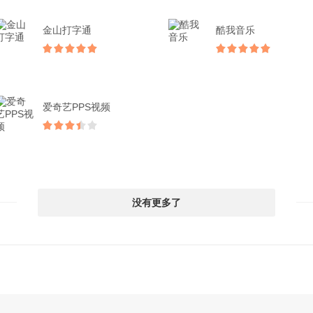
金山打字通
酷我音乐
爱奇艺PPS视频
没有更多了