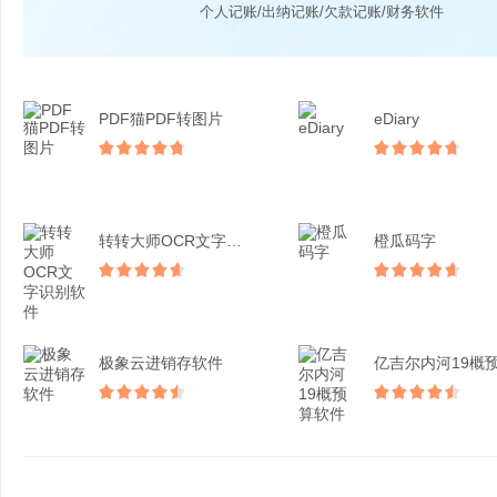
个人记账/出纳记账/欠款记账/财务软件
PDF猫PDF转图片
eDiary
转转大师OCR文字识别软...
橙瓜码字
极象云进销存软件