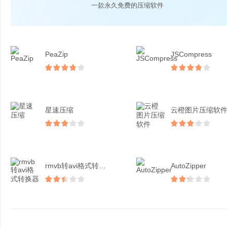
一款永久免费的压缩软件
PeaZip
JSCompress
星速压缩
云橙图片压缩软
rmvb转avi格式转换...
AutoZipper