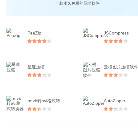
一款永久免费的压缩软件
PeaZip
JSCompress
星速压缩
云橙图片压缩软
rmvb转avi格式转换...
AutoZipper