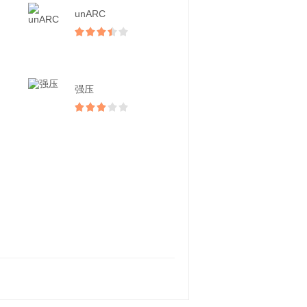
unARC
强压