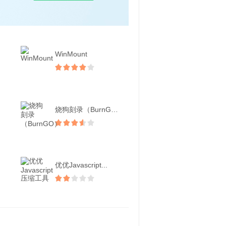
WinMount
烧狗刻录（BurnGO）
优优Javascript...