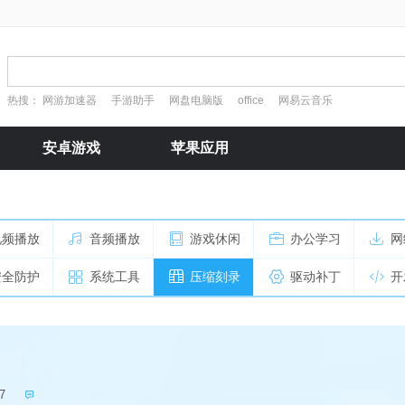
热搜：
网游加速器
手游助手
网盘电脑版
office
网易云音乐
安卓游戏
苹果应用
视频播放
音频播放
游戏休闲
办公学习
网
安全防护
系统工具
压缩刻录
驱动补丁
开
7
