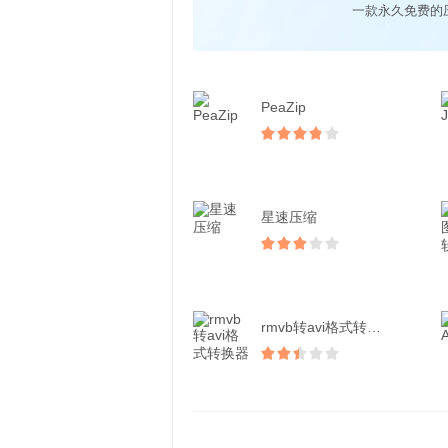
一款永久免费的
PeaZip
星速压缩
rmvb转avi格式转换...