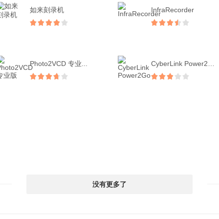
如来刻录机
InfraRecorder
Photo2VCD 专业...
CyberLink Power2Go
没有更多了