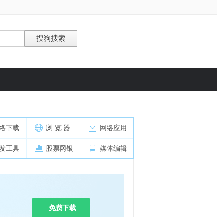
络下载
浏 览 器
网络应用
发工具
股票网银
媒体编辑
免费下载