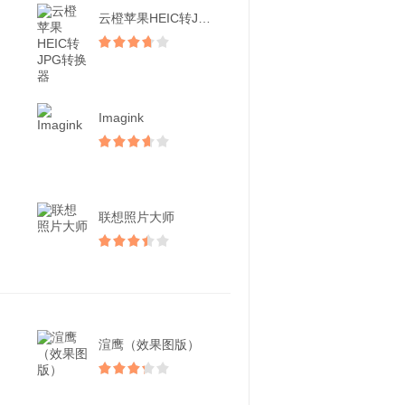
云橙苹果HEIC转JPG...
Imagink
联想照片大师
渲鹰（效果图版）