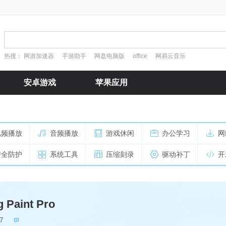
热搜：
网游加速器
手游助手
网盘电脑版
office
网易云音乐
安卓游戏
苹果应用
视频播放
音频播放
游戏休闲
办公学习
网
安全防护
系统工具
压缩刻录
驱动补丁
开
 Paint Pro
7
