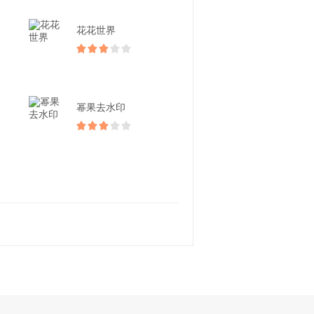
花花世界
幂果去水印