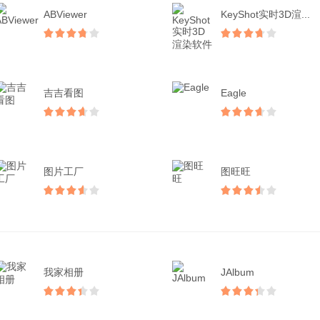
ABViewer
KeyShot实时3D渲...
吉吉看图
Eagle
图片工厂
图旺旺
我家相册
JAlbum