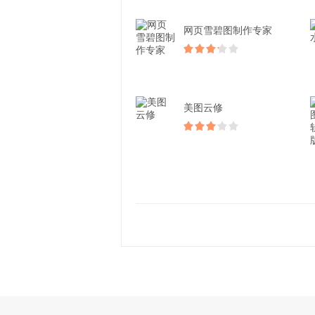
网页雪碧图制作专家
美图云修