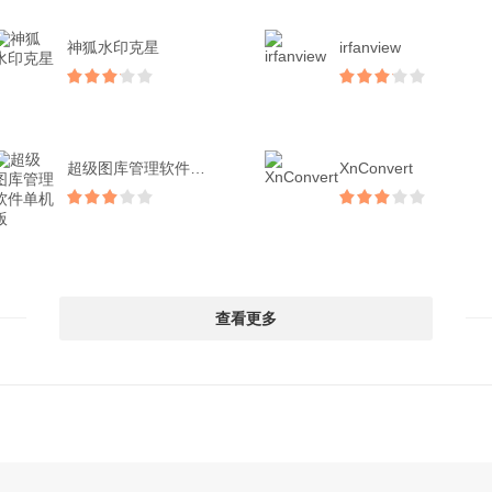
神狐水印克星
irfanview
超级图库管理软件单机版
XnConvert
查看更多