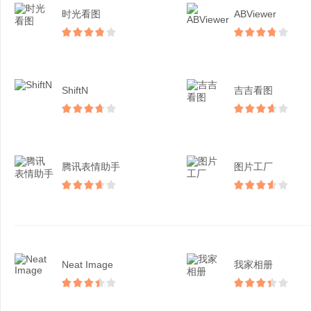
时光看图
ABViewer
ShiftN
吉吉看图
腾讯表情助手
图片工厂
Neat Image
我家相册