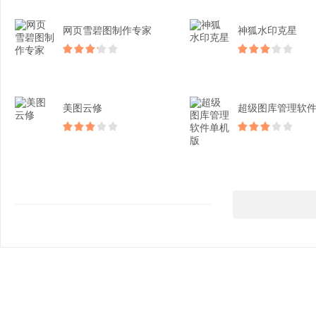
网页雪碧图制作专家
神狐水印克星
美图云修