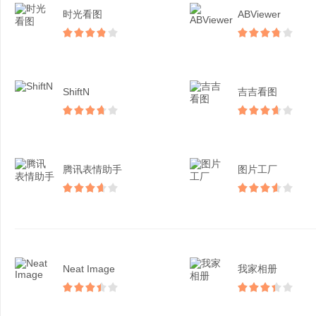
时光看图
ABViewer
ShiftN
吉吉看图
腾讯表情助手
图片工厂
Neat Image
我家相册