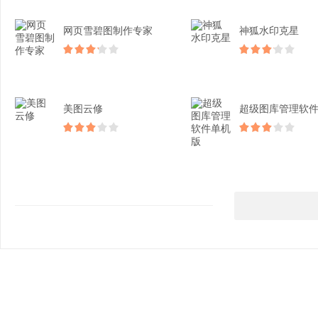
网页雪碧图制作专家
神狐水印克星
美图云修