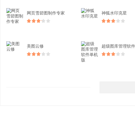
网页雪碧图制作专家
神狐水印克星
美图云修