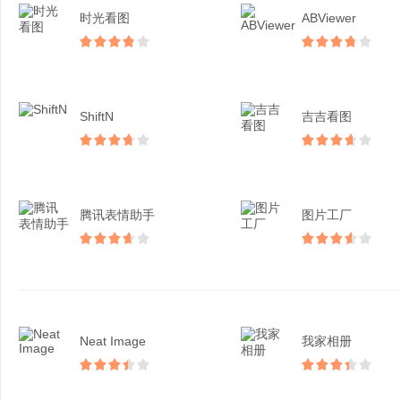
时光看图
ABViewer
ShiftN
吉吉看图
腾讯表情助手
图片工厂
Neat Image
我家相册