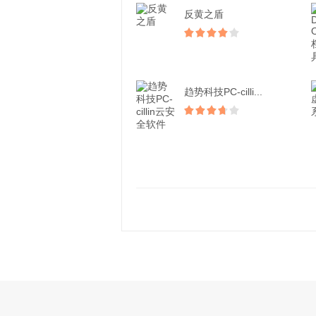
反黄之盾
趋势科技PC-cilli...