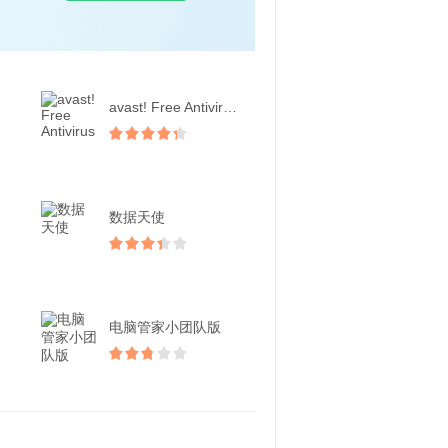
avast! Free Antiviru...
数据天使
电脑管家小团队版