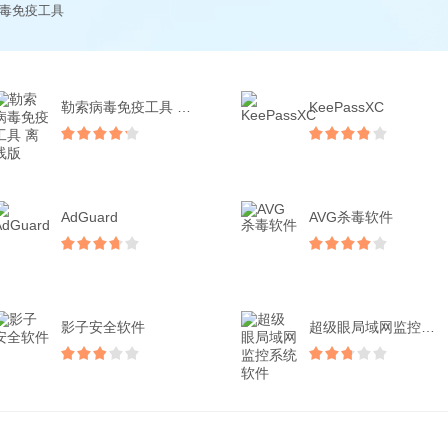
病毒免疫工具
勒索病毒免疫工具 离线版
KeePassXC
AdGuard
AVG杀毒软件
影子安全软件
超级眼局域网监控系统软件