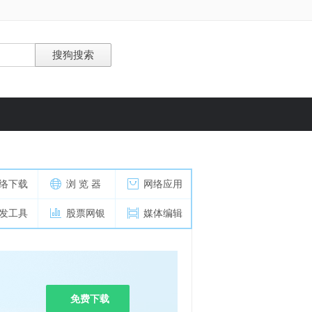
络下载
浏 览 器
网络应用
发工具
股票网银
媒体编辑
免费下载