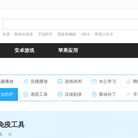
热搜：
网游加速器
手游助手
网盘电脑版
office
网易云音乐
安卓游戏
苹果应用
视频播放
音频播放
游戏休闲
办公学习
网
安全防护
系统工具
压缩刻录
驱动补丁
开
免疫工具
5
