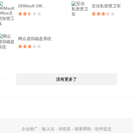
DRMsoft Offi...
至佳私密禁卫军
网众虚拟磁盘系统
没有更多了
企业推广
-
输入法
-
浏览器
-
搜索帮助
-
软件提交