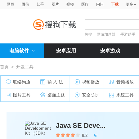
»
网页
微信
知乎
图片
视频
医疗
问问
下载
更多
热搜：
网游加速器
手游助手
电脑软件
安卓应用
安卓游戏
首页
>
开发工具
联络沟通
输 入 法
视频播放
音频播放
图片工具
桌面主题
安全防护
系统工具
Java SE Deve...
8.2
