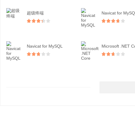
超级终端
Navicat for MyS
Navicat for MySQL
Microsoft .NET C