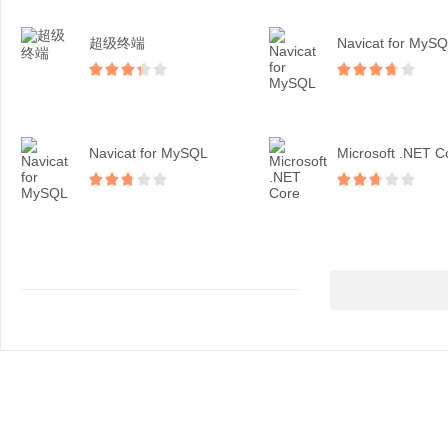
超级终端
Navicat for MyS
Navicat for MySQL
Microsoft .NET C