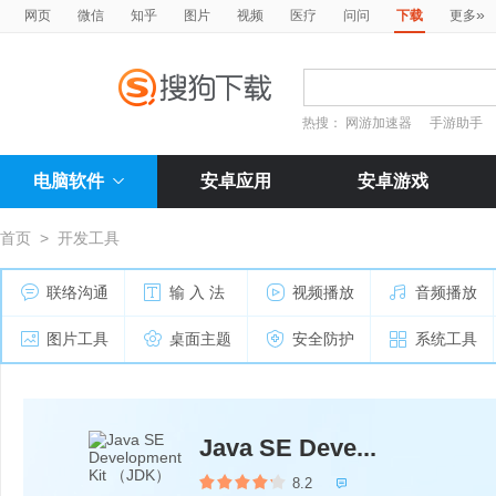
»
网页
微信
知乎
图片
视频
医疗
问问
下载
更多
热搜：
网游加速器
手游助手
电脑软件
安卓应用
安卓游戏
首页
>
开发工具
联络沟通
输 入 法
视频播放
音频播放
图片工具
桌面主题
安全防护
系统工具
Java SE Deve...
8.2
