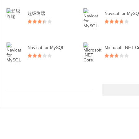
超级终端
Navicat for MyS
Navicat for MySQL
Microsoft .NET C