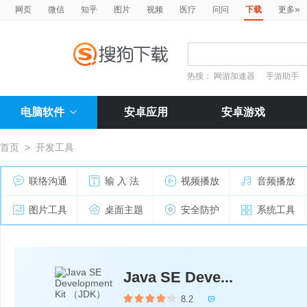
»
网页
微信
知乎
图片
视频
医疗
问问
下载
更多
热搜：
网游加速器
手游助手
电脑软件
安卓应用
安卓游戏
首页
>
开发工具
联络沟通
输 入 法
视频播放
音频播放
图片工具
桌面主题
安全防护
系统工具
Java SE Deve...
8.2
