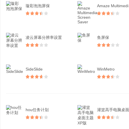
璇彩泡泡屏保
Ama
凌云屏幕分辨率设置
鱼屏保
SideSlide
WinMetro
hou任务计划