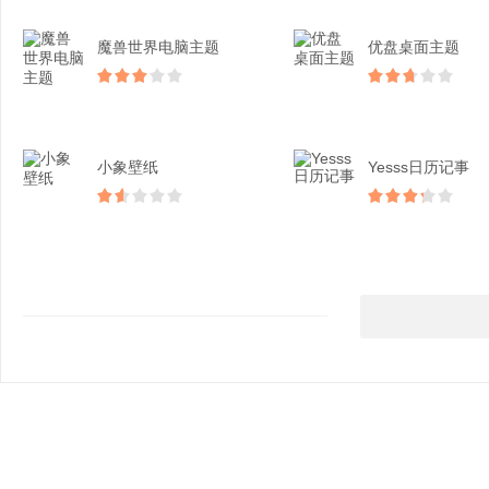
魔兽世界电脑主题
优盘桌面主题
小象壁纸
Yesss日历记事