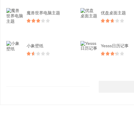
魔兽世界电脑主题
优盘桌面主题
小象壁纸
Yesss日历记事