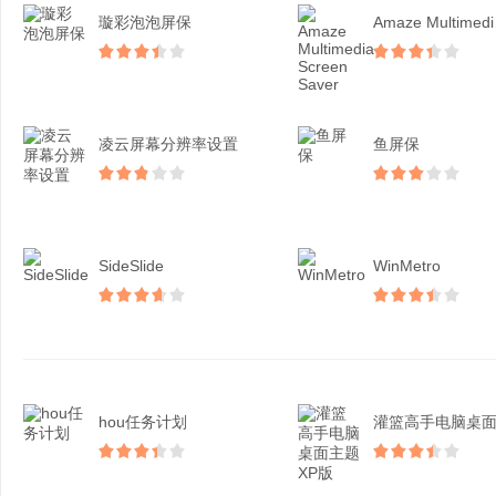
璇彩泡泡屏保
Ama
凌云屏幕分辨率设置
鱼屏保
SideSlide
WinMetro
hou任务计划