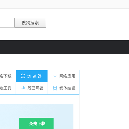
络下载
浏 览 器
网络应用
发工具
股票网银
媒体编辑
免费下载