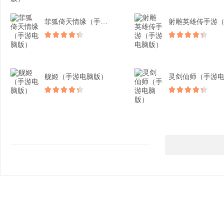
菲狐倚天情缘（手游电脑版...
舰姬（手游电脑版）