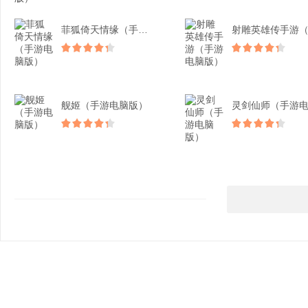
菲狐倚天情缘（手游电脑版...
舰姬（手游电脑版）