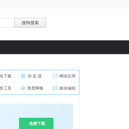
络下载
浏 览 器
网络应用
发工具
股票网银
媒体编辑
免费下载