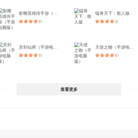
射雕英雄传手游（手游电脑...
猛将天下：散人版
灵剑仙师（手游电脑版）
天使之吻（手游电脑版）
查看更多