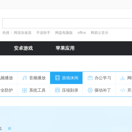
热搜：
网游加速器
手游助手
网盘电脑版
office
网易云音乐
安卓游戏
苹果应用
视频播放
音频播放
游戏休闲
办公学习
网
安全防护
系统工具
压缩刻录
驱动补丁
开
1
