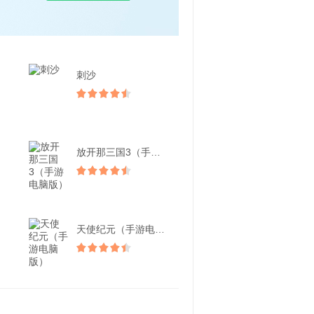
刺沙
放开那三国3（手游电脑版...
天使纪元（手游电脑版）