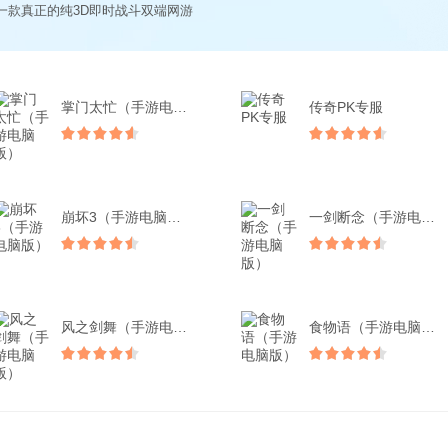
一款真正的纯3D即时战斗双端网游
掌门太忙（手游电脑版）
传奇PK专服
崩坏3（手游电脑版）
一剑断念（手游电脑版）
风之剑舞（手游电脑版）
食物语（手游电脑版）