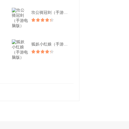
坎公骑冠剑（手游电脑版）
狐妖小红娘（手游电脑版）