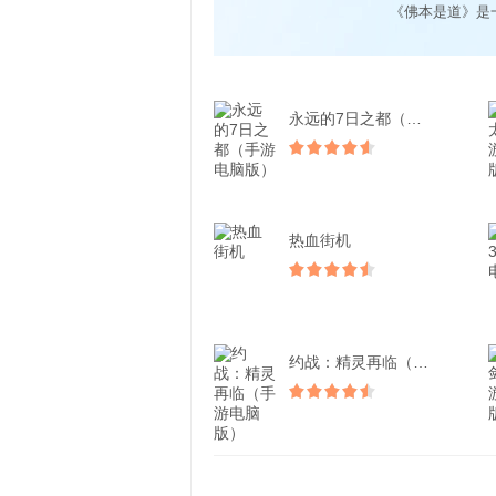
《佛本是道》是
永远的7日之都（手游电脑...
热血街机
约战：精灵再临（手游电脑...