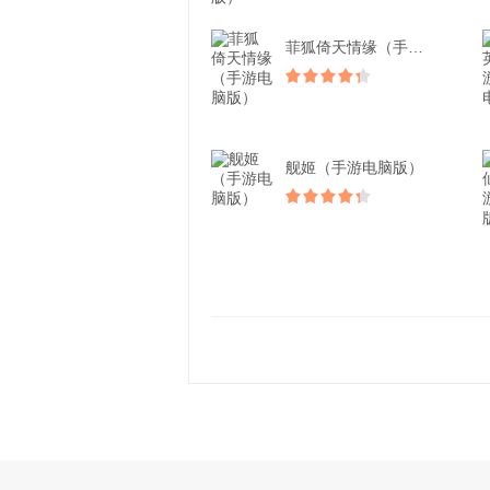
菲狐倚天情缘（手游电脑版...
舰姬（手游电脑版）