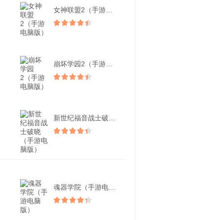
女神联盟2（手游电脑版）
崩坏学园2（手游电脑版）
新世纪福音战士破晓（手游...
魂器学院（手游电脑版）