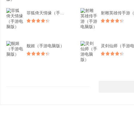
菲狐倚天情缘（手游电脑版...
舰姬（手游电脑版）