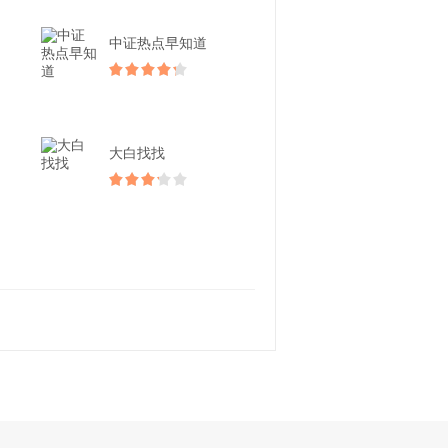
中证热点早知道
大白找找