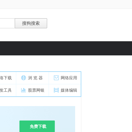
络下载
浏 览 器
网络应用
发工具
股票网银
媒体编辑
免费下载