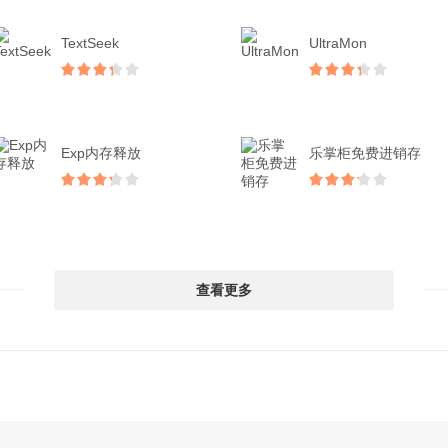
TextSeek
UltraMon
Exp内存释放
乐掌柜免费进销存
查看更多