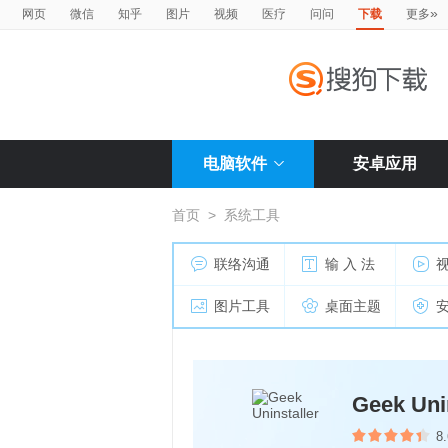
»
网页
微信
知乎
图片
视频
医疗
问问
下载
更多
电脑软件
安卓应用
首页
>
系统工具
联络沟通
输 入 法
图片工具
桌面主题
Geek Uni
8.