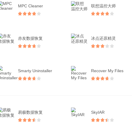
MPC Cleaner
联想温控大师
赤友数据恢复
冰点还原精灵
Smarty Uninstaller
Recover My Files
易极数据恢复
SkyIAR