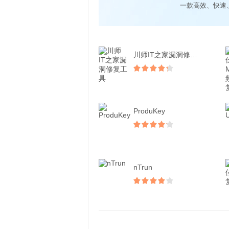
一款高效、快速
川师IT之家漏洞修复工具
ProduKey
nTrun