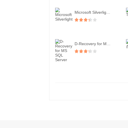
Microsoft Silverligh...
D-Recovery for MS SQ...