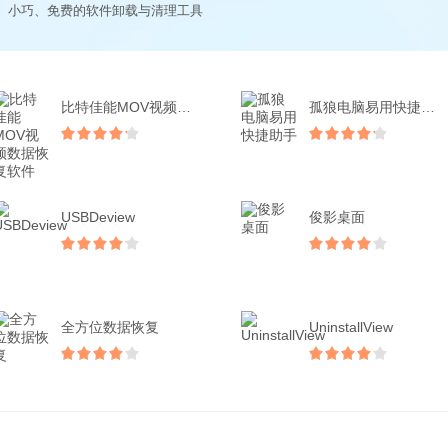
、小巧、免费的软件卸载与清理工具
比特佳能MOV视频数据恢...
孤狼电脑易用快捷助手
USBDeview
俊影桌面
全方位数据恢复
UninstallView