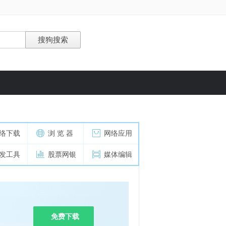
络下载
浏 览 器
网络应用
发工具
股票网银
媒体编辑
免费下载