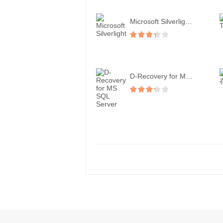
Microsoft Silverligh...
D-Recovery for MS SQ...