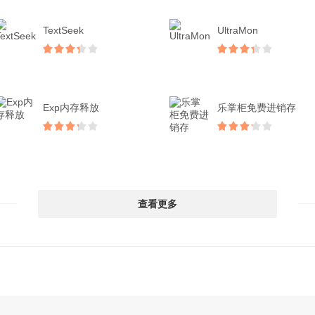
TextSeek
UltraMon
Exp内存释放
乐掌柜免费进销存
查看更多