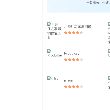
一款高效、快速
川师IT之家漏洞修复工具
ProduKey
nTrun