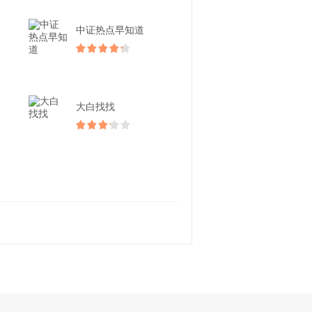
中证热点早知道
大白找找