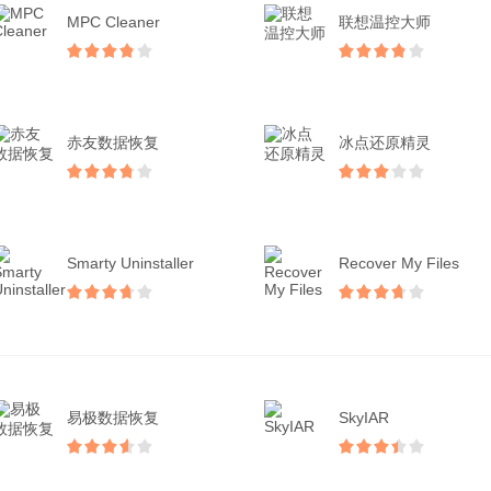
MPC Cleaner
联想温控大师
赤友数据恢复
冰点还原精灵
Smarty Uninstaller
Recover My Files
易极数据恢复
SkyIAR