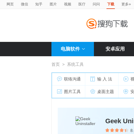
»
网页
微信
知乎
图片
视频
医疗
问问
下载
更多
电脑软件
安卓应用
首页
>
系统工具
联络沟通
输 入 法
图片工具
桌面主题
Geek Uni
8.