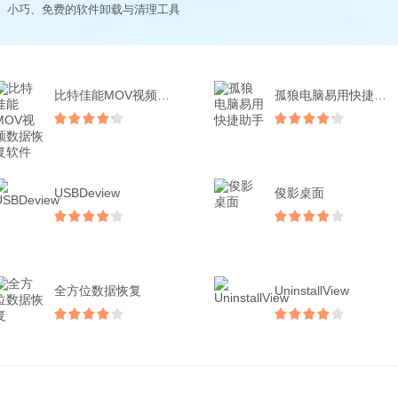
、小巧、免费的软件卸载与清理工具
比特佳能MOV视频数据恢...
孤狼电脑易用快捷助手
USBDeview
俊影桌面
全方位数据恢复
UninstallView