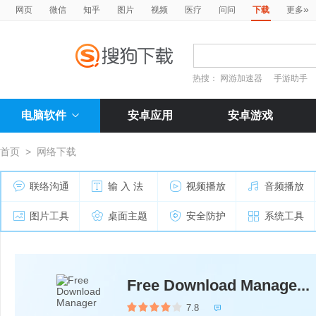
»
网页
微信
知乎
图片
视频
医疗
问问
下载
更多
热搜：
网游加速器
手游助手
电脑软件
安卓应用
安卓游戏
首页
>
网络下载
联络沟通
输 入 法
视频播放
音频播放
图片工具
桌面主题
安全防护
系统工具
Free Download Manage...
7.8
