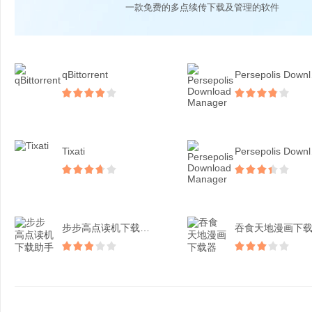
一款免费的多点续传下载及管理的软件
qBittorrent
Per
Tixati
Per
步步高点读机下载助手
吞食天地漫画下