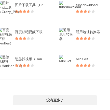
图片下载工具（Crazy...
tubedownload
百度贴吧视频下载(xml...
通用地址转换器
憨憨找视频（HanHan...
MiniGet
没有更多了