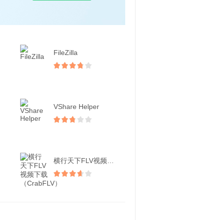
FileZilla
VShare Helper
横行天下FLV视频下载（...