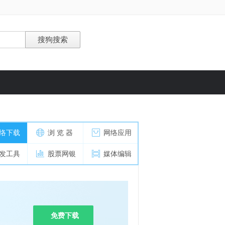
络下载
浏 览 器
网络应用
发工具
股票网银
媒体编辑
免费下载