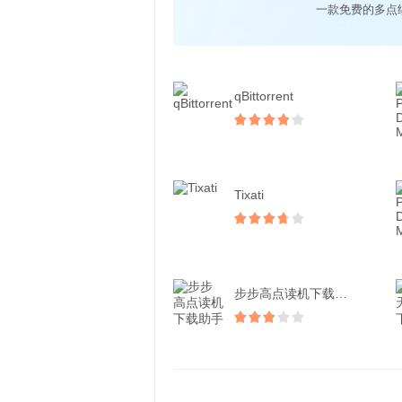
一款免费的多点
qBittorrent
Tixati
步步高点读机下载助手