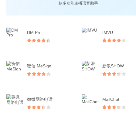
一款多功能主播语音助手
DM Pro
IMVU
密信 MeSign
新浪SHOW
微微网络电话
MailChat