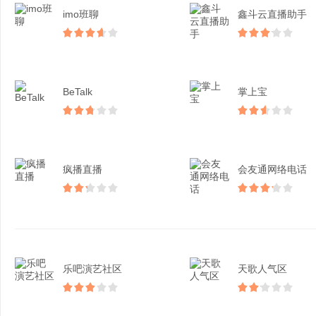
imo班聊
鑫斗云直播助手
BeTalk
掌上宝
疯播直播
会友通网络电话
乐吧演艺社区
天歌人气区