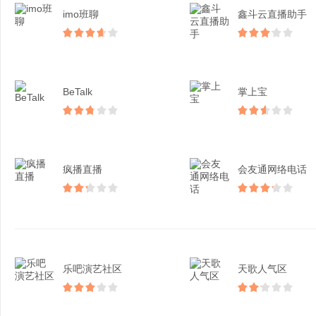
imo班聊
鑫斗云直播助手
BeTalk
掌上宝
疯播直播
会友通网络电话
乐吧演艺社区
天歌人气区