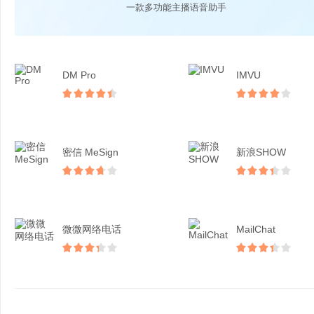
一款多功能主播语音助手
DM Pro
IMVU
密信 MeSign
新浪SHOW
微微网络电话
MailChat