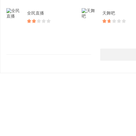
全民直播
天舞吧