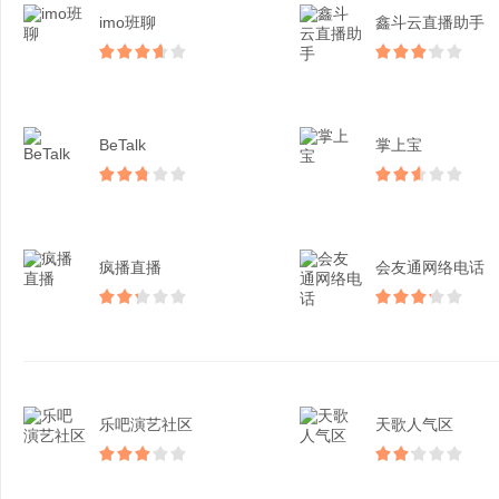
imo班聊
鑫斗云直播助手
BeTalk
掌上宝
疯播直播
会友通网络电话
乐吧演艺社区
天歌人气区