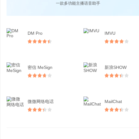
一款多功能主播语音助手
DM Pro
IMVU
密信 MeSign
新浪SHOW
微微网络电话
MailChat