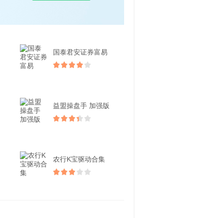
国泰君安证券富易
益盟操盘手 加强版
农行K宝驱动合集