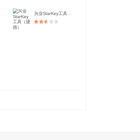
兴业StarKey工具（...