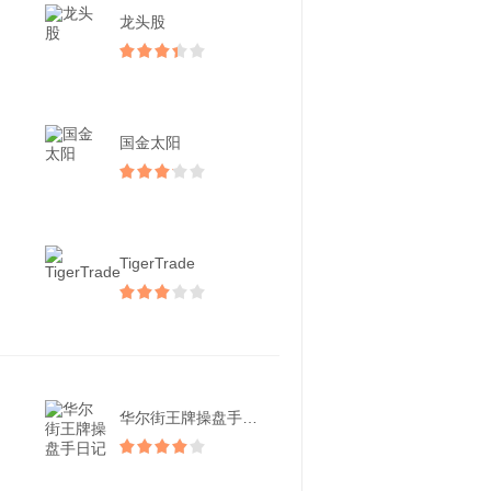
龙头股
国金太阳
TigerTrade
华尔街王牌操盘手日记