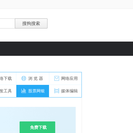
络下载
浏 览 器
网络应用
发工具
股票网银
媒体编辑
免费下载