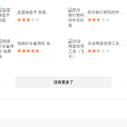
益盟操盘手 智盈
民生银行密码控件非IE版
指南针全赢博弈 免费版
兴业网盾管理工具（飞天）
没有更多了