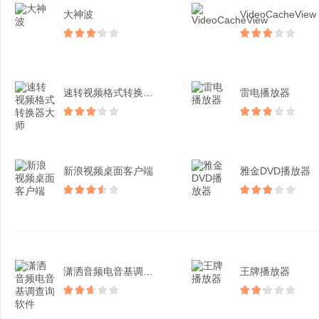
大神波
VideoCacheView
速转视频格式转换器大师
雷电播放器
新浪视频桌面客户端
雅金DVD播放器
潇洒音频电音基调查询软件
王牌播放器