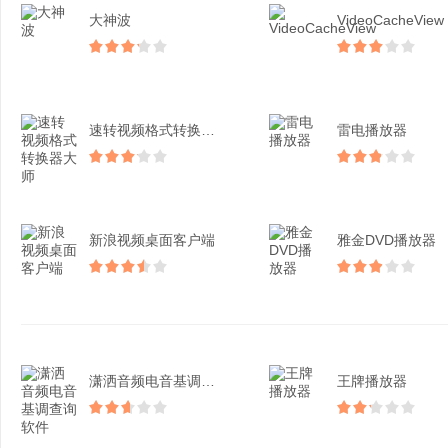
大神波
VideoCacheView
速转视频格式转换器大师
雷电播放器
新浪视频桌面客户端
雅金DVD播放器
潇洒音频电音基调查询软件
王牌播放器