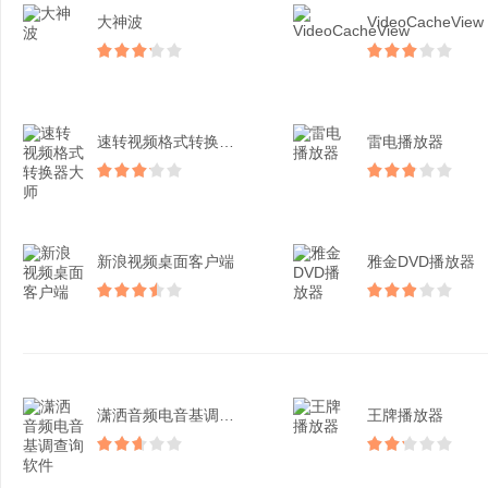
大神波
VideoCacheView
速转视频格式转换器大师
雷电播放器
新浪视频桌面客户端
雅金DVD播放器
潇洒音频电音基调查询软件
王牌播放器