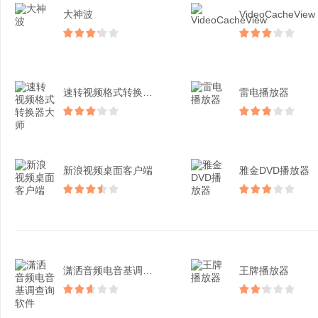
大神波
VideoCacheView
速转视频格式转换器大师
雷电播放器
新浪视频桌面客户端
雅金DVD播放器
潇洒音频电音基调查询软件
王牌播放器