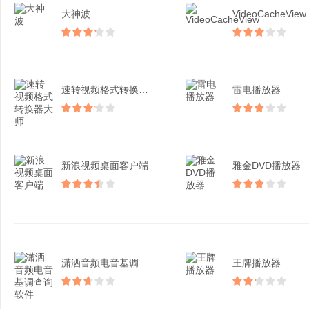
大神波
VideoCacheView
速转视频格式转换器大师
雷电播放器
新浪视频桌面客户端
雅金DVD播放器
潇洒音频电音基调查询软件
王牌播放器