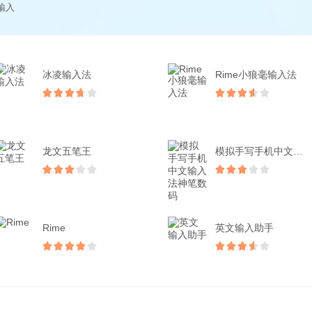
输入
冰凌输入法
Rime小狼毫输入法
龙文五笔王
模拟手写手机中文输入法神...
Rime
英文输入助手