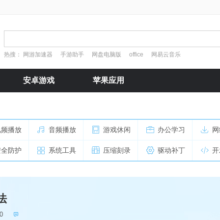
热搜：
网游加速器
手游助手
网盘电脑版
office
网易云音乐
安卓游戏
苹果应用
视频播放
音频播放
游戏休闲
办公学习
网
安全防护
系统工具
压缩刻录
驱动补丁
开
法
0
