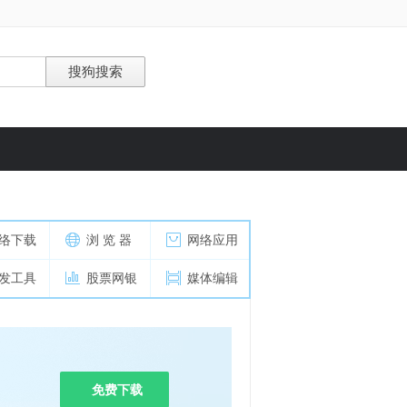
络下载
浏 览 器
网络应用
发工具
股票网银
媒体编辑
免费下载