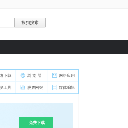
络下载
浏 览 器
网络应用
发工具
股票网银
媒体编辑
免费下载