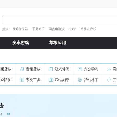
热搜：
网游加速器
手游助手
网盘电脑版
office
网易云音乐
安卓游戏
苹果应用
视频播放
音频播放
游戏休闲
办公学习
网
安全防护
系统工具
压缩刻录
驱动补丁
开
法
0
