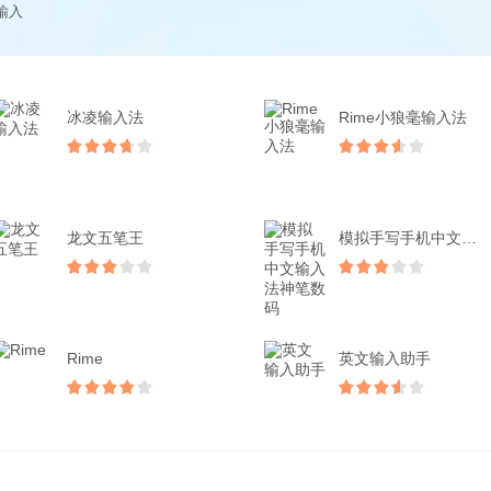
输入
冰凌输入法
Rime小狼毫输入法
龙文五笔王
模拟手写手机中文输入法神...
Rime
英文输入助手