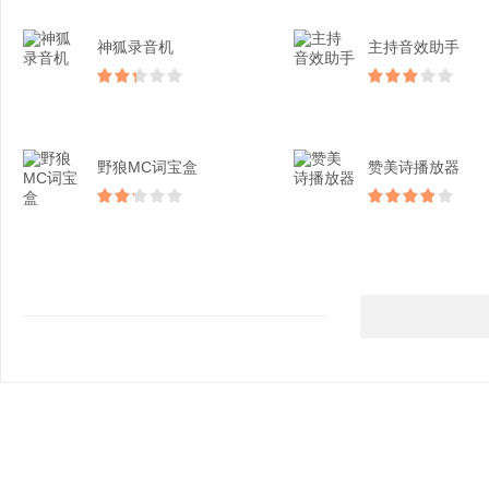
神狐录音机
主持音效助手
野狼MC词宝盒
赞美诗播放器