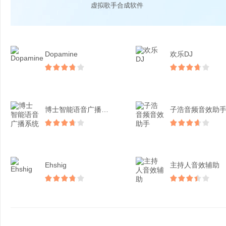
虚拟歌手合成软件
Dopamine
欢乐DJ
博士智能语音广播系统
子浩音频音效助
Ehshig
主持人音效辅助