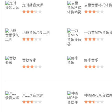
定时播音大师
迅捷音频录制工具
音效专家
虾米音乐
风云录音大师​
神奇MP3录音软