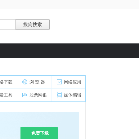
络下载
浏 览 器
网络应用
发工具
股票网银
媒体编辑
免费下载