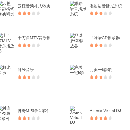
云橙音频格式转换精灵
唱语语音播报系统
十万首MTV音乐播放器
品味居CD播放器
虾米音乐
完美一键k歌
神奇MP3录音软件
Atomix Virtual DJ