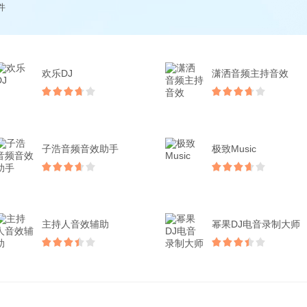
件
欢乐DJ
潇洒音频主持音效
子浩音频音效助手
极致Music
主持人音效辅助
幂果DJ电音录制大师