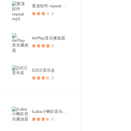
复读软件 repeat ...
AirPlay音乐播放器
DJCC音乐盒
iLaba小喇叭音乐播放...