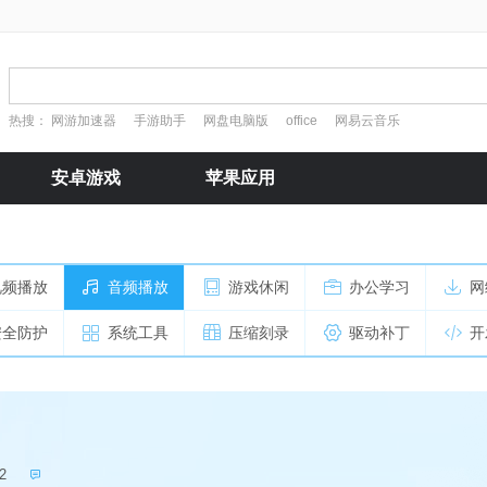
热搜：
网游加速器
手游助手
网盘电脑版
office
网易云音乐
安卓游戏
苹果应用
视频播放
音频播放
游戏休闲
办公学习
网
安全防护
系统工具
压缩刻录
驱动补丁
开
2
