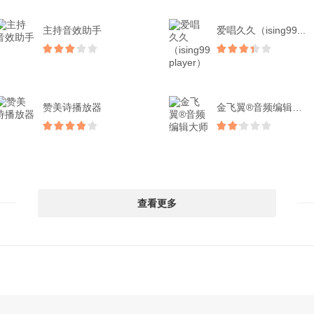
主持音效助手
爱唱久久（ising99...
赞美诗播放器
金飞翼®音频编辑大师
查看更多