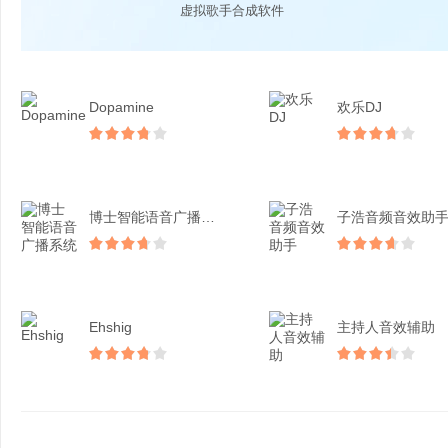
虚拟歌手合成软件
Dopamine
欢乐DJ
博士智能语音广播系统
子浩音频音效助
Ehshig
主持人音效辅助