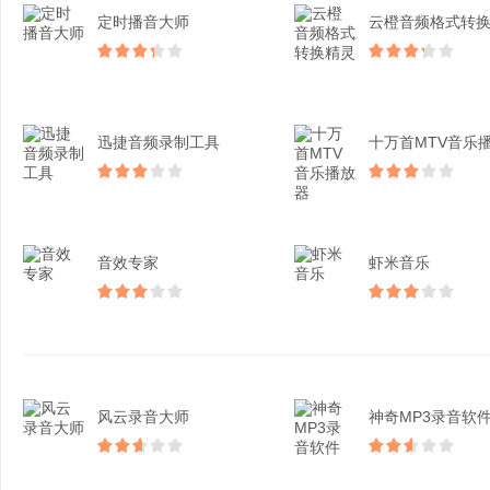
定时播音大师
迅捷音频录制工具
音效专家
虾米音乐
风云录音大师​
神奇MP3录音软