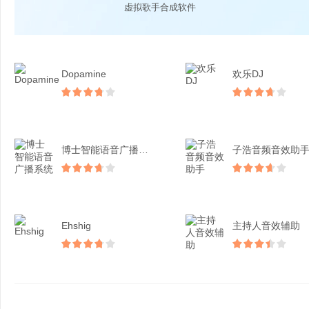
虚拟歌手合成软件
Dopamine
欢乐DJ
博士智能语音广播系统
子浩音频音效助
Ehshig
主持人音效辅助