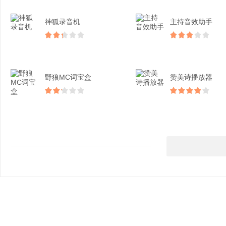
神狐录音机
主持音效助手
野狼MC词宝盒
赞美诗播放器