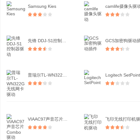
Samsung Kies
camlife摄像头驱
先锋 DDJ-S1控制器...
GCS加密狗驱动
普瑞尔TL-WN322G...
Logitech SetPoint
VIAAC97声音芯片C...
飞印无线打印机