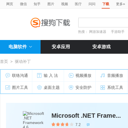
»
网页
微信
知乎
图片
视频
医疗
问问
下载
更多
热搜：
网游加速器
手游助手
电脑软件
安卓应用
安卓游戏
首页
>
驱动补丁
联络沟通
输 入 法
视频播放
音频播放
图片工具
桌面主题
安全防护
系统工具
Microsoft .NET Frame...
7.2
