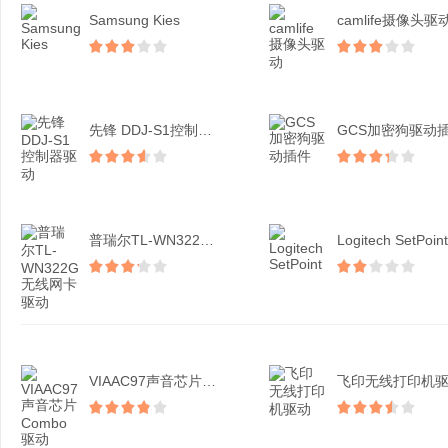
Samsung Kies
camlife摄像头驱
先锋 DDJ-S1控制器...
GCS加密狗驱动
普瑞尔TL-WN322G...
Logitech SetPoint
VIAAC97声音芯片C...
飞印无线打印机