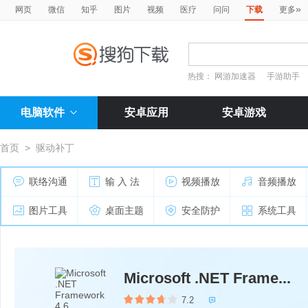
»
网页
微信
知乎
图片
视频
医疗
问问
下载
更多
热搜：
网游加速器
手游助手
电脑软件
安卓应用
安卓游戏
首页
>
驱动补丁
联络沟通
输 入 法
视频播放
音频播放
图片工具
桌面主题
安全防护
系统工具
Microsoft .NET Frame...
7.2
