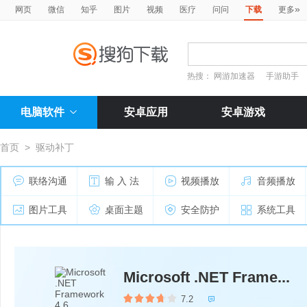
»
网页
微信
知乎
图片
视频
医疗
问问
下载
更多
热搜：
网游加速器
手游助手
电脑软件
安卓应用
安卓游戏
首页
>
驱动补丁
联络沟通
输 入 法
视频播放
音频播放
图片工具
桌面主题
安全防护
系统工具
Microsoft .NET Frame...
7.2
