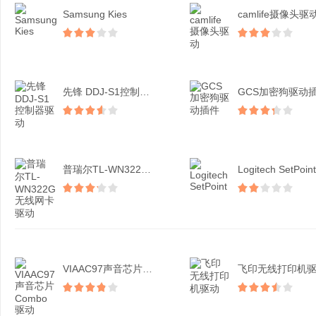
Samsung Kies
camlife摄像头驱
先锋 DDJ-S1控制器...
GCS加密狗驱动
普瑞尔TL-WN322G...
Logitech SetPoint
VIAAC97声音芯片C...
飞印无线打印机