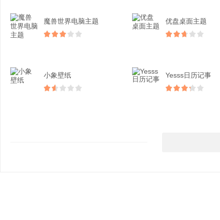
魔兽世界电脑主题
优盘桌面主题
小象壁纸
Yesss日历记事