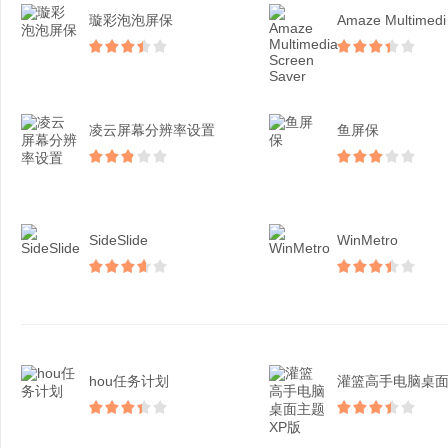
璇彩泡泡屏保
Ama
凌云屏幕分辨率设置
鱼屏保
SideSlide
WinMetro
hou任务计划