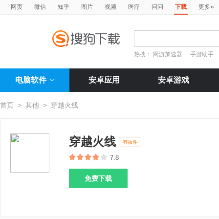
»
网页
微信
知乎
图片
视频
医疗
问问
下载
更多
热搜：
网游加速器
手游助手
电脑软件
安卓应用
安卓游戏
首页
>
其他
>
穿越火线
穿越火线
有插件
7.8
免费下载