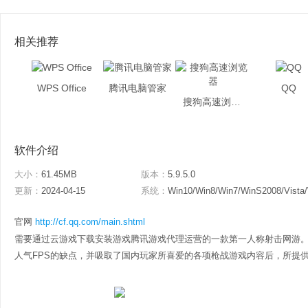
相关推荐
WPS Office
腾讯电脑管家
QQ
搜狗高速浏览器
软件介绍
大小：
61.45MB
版本：
5.9.5.0
更新：
2024-04-15
系统：
Win10/Win8/Win7/WinS2008/Vista
官网
http://cf.qq.com/main.shtml
需要通过云游戏下载安装游戏腾讯游戏代理运营的一款第一人称射击网游
人气FPS的缺点，并吸取了国内玩家所喜爱的各项枪战游戏内容后，所提