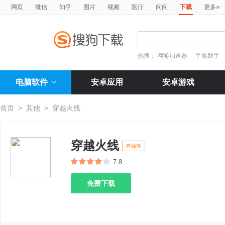
»
网页
微信
知乎
图片
视频
医疗
问问
下载
更多
热搜：
网游加速器
手游助手
电脑软件
安卓应用
安卓游戏
首页
>
其他
>
穿越火线
穿越火线
有插件
7.8
免费下载