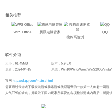
相关推荐
WPS Office
腾讯电脑管家
QQ
搜狗高速浏览器
软件介绍
大小：
61.45MB
版本：
5.9.5.0
更新：
2024-04-15
系统：
Win10/Win8/Win7/WinS2008/Vista
官网
http://cf.qq.com/main.shtml
需要通过云游戏下载安装游戏腾讯游戏代理运营的一款第一人称射击网游
人气FPS的缺点，并吸取了国内玩家所喜爱的各项枪战游戏内容后，所提