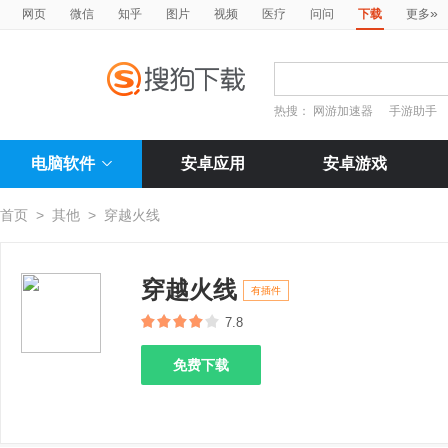
»
网页
微信
知乎
图片
视频
医疗
问问
下载
更多
热搜：
网游加速器
手游助手
电脑软件
安卓应用
安卓游戏
首页
>
其他
>
穿越火线
穿越火线
有插件
7.8
免费下载