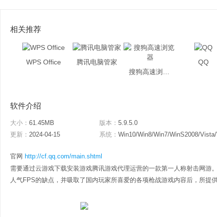
相关推荐
WPS Office
腾讯电脑管家
QQ
搜狗高速浏览器
软件介绍
大小：
61.45MB
版本：
5.9.5.0
更新：
2024-04-15
系统：
Win10/Win8/Win7/WinS2008/Vista
官网
http://cf.qq.com/main.shtml
需要通过云游戏下载安装游戏腾讯游戏代理运营的一款第一人称射击网游
人气FPS的缺点，并吸取了国内玩家所喜爱的各项枪战游戏内容后，所提