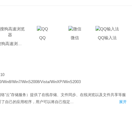
QQ
微信
QQ输入法
搜狗高速浏览器
.10
0/Win8/Win7/WinS2008/Vista/WinXP/WinS2003
线网络“云”存储服务）提供了在线存储、文件同步、在线浏览以及文件共享等服
都部署了自己的应用程序，用户可以将自己指定...
展开