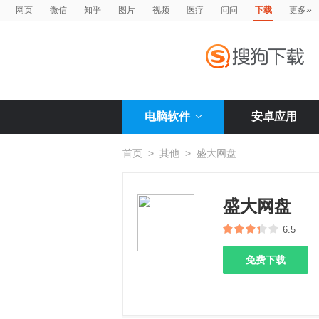
»
网页
微信
知乎
图片
视频
医疗
问问
下载
更多
电脑软件
安卓应用
首页
>
其他
>
盛大网盘
盛大网盘
6.5
免费下载