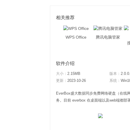
相关推荐
WPS Office
腾讯电脑管家
软件介绍
大小：
2.15MB
版本：
2.0.0
更新：
2023-10-26
系统：
Win1
EverBox盛大数据同步免费网络硬盘（在
务。目前 everbox 在桌面端以及web端