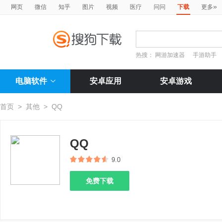
»
网页
微信
知乎
图片
视频
医疗
问问
下载
更多
热搜：
网游加速器
手游助手
电脑软件
安卓应用
安卓游戏
首页
>
其他
>
QQ
QQ
9.0
免费下载