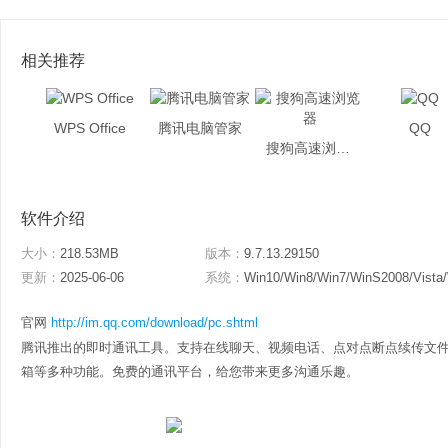
相关推荐
WPS Office
腾讯电脑管家
QQ
搜狗高速浏览器
软件介绍
大小：
218.53MB
版本：
9.7.13.29150
更新：
2025-06-06
系统：
Win10/Win8/Win7/WinS2008/Vista
官网
http://im.qq.com/download/pc.shtml
腾讯推出的即时通讯工具。支持在线聊天、视频电话、点对点断点续传文件
箱等多种功能。免费的通讯平台，给您带来更多沟通乐趣。